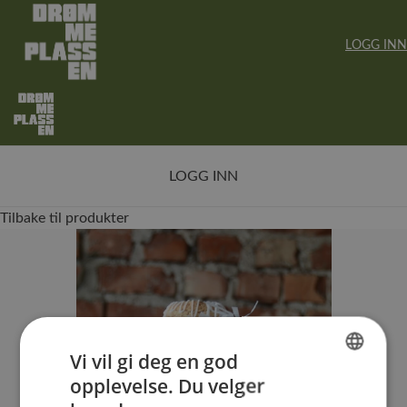
LOGG INN
LOGG INN
Tilbake til produkter
Vi vil gi deg en god
opplevelse. Du velger
NORWEGIAN