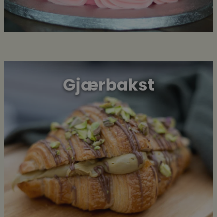
Gjærbakst