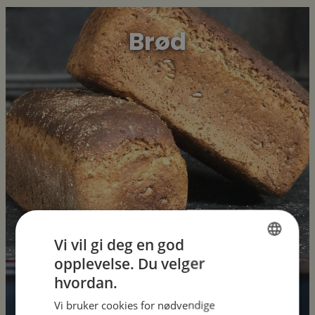
Brød
Vi vil gi deg en god
opplevelse. Du velger
NORWEGIAN
hvordan.
Salater
ENGLISH
Vi bruker cookies for nødvendige