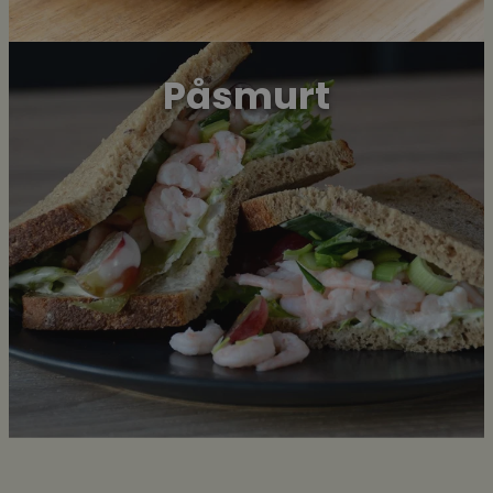
Påsmurt