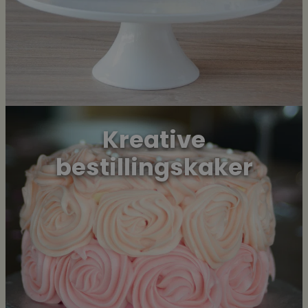
Kreative
bestillingskaker